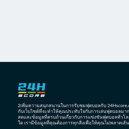
จันทร์
อังคาร
พุธ
พฤหัส
ศุกร์
เสาร์
อาทิ
25
26
27
28
29
30
31
ษภาคม
พฤษภาคม
พฤษภาคม
พฤษภาคม
พฤษภาคม
พฤษภาคม
พฤษภาค
2เพิ่มความสนุกสนานในการรับชมฟุตบอลกับ 24Hscore.com:
กับเว็บไซต์ที่จะทำให้คุณประทับใจกับการเล่นฟุตบอลมาก
สดและข้อมูลที่ครบถ้วนเกี่ยวกับการแข่งขันฟุตบอลทั่วโ
ใด เรามีข้อมูลที่คุณต้องการทุกสิ่งเพื่อให้คุณไม่พล