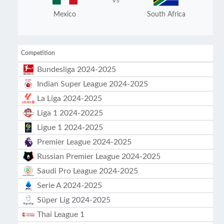
vs
Mexico
South Africa
Competition
Bundesliga 2024-2025
Indian Super League 2024-2025
La Liga 2024-2025
Liga 1 2024-20225
Ligue 1 2024-2025
Premier League 2024-2025
Russian Premier League 2024-2025
Saudi Pro League 2024-2025
Serie A 2024-2025
Süper Lig 2024-2025
Thai League 1