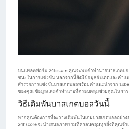
บนแพลตฟอร์ม 24hscore คุณจะพบคำทำนายบาสเกตบอลฟร
ชนะในการแข่งขัน นอกจากนี้ยังมีข้อมูลอัปเดตและคำแนะน
สำรวจการแข่งขันบาสเกตบอลพร้อมคำแนะนำจาก 1xbet li
ของคุณ ข้อมูลและคำทำนายที่ครอบคลุมช่วยคุณในการเดิมพ
วิธีเดิมพันบาสเกตบอลวันนี้
หากคุณต้องการที่จะวางเดิมพันในเกมบาสเกตบอลอย่างสม่
24hscore จะนำเสนอภาพรวมที่ครอบคลุมทุกสิ่งที่คุณจำเป