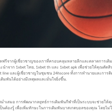
ีจากผู้เชี่ยวชาญของเราที่ครอบคลุมหลายลีกและตลาดการเดิมพ
ำจาก 1xbet ไทย, 1xbet th และ 1xbet apk เพื่อช่วยให้คุณตัดสินใ
ne และผู้เชี่ยวชาญในชุมชน 24hscore ทั้งการทำนายและการติด
ันได้อย่างมีเหตุผลและมั่นใจยิ่งขึ้น.
ำเสมอ การพัฒนากลยุทธ์การเดิมพันกีฬาที่เป็นระบบจะช่วยให้คุณ
็นต้องรู้ เพื่อเพิ่มทักษะในการเดิมพันบาสเกตบอลของคุณ โดยไม่ใ