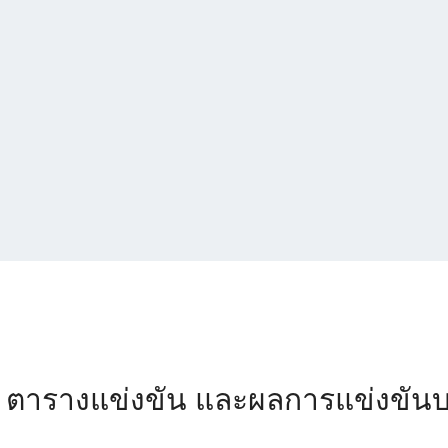
าร์
อาทิตย์
จันทร์
อังคาร
พุธ
พฤหัส
ศุกร์
24
25
26
27
28
29
ม
พฤษภาคม
พฤษภาคม
พฤษภาคม
พฤษภาคม
พฤษภาคม
พฤษภาคม
ด ตารางแข่งขัน และผลการแข่งขั