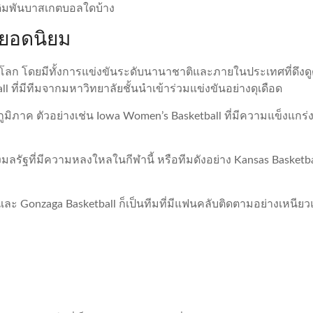
ิมพันบาสเกตบอลใดบ้าง
ลยอดนิยม
่วโลก โดยมีทั้งการแข่งขันระดับนานาชาติและภายในประเทศที่ดึ
l ที่มีทีมจากมหาวิทยาลัยชั้นนำเข้าร่วมแข่งขันอย่างดุเดือด
มิภาค ตัวอย่างเช่น Iowa Women’s Basketball ที่มีความแข็งแกร่ง
ของมลรัฐที่มีความหลงใหลในกีฬานี้ หรือทีมดังอย่าง Kansas Basket
และ Gonzaga Basketball ก็เป็นทีมที่มีแฟนคลับติดตามอย่างเหนีย