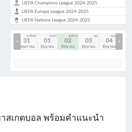
UEFA Champions League 2024-2025
UEFA Europa League 2024-2025
UEFA Nations League 2024-2025
เสาร์
อาทิตย์
จันทร์
อังคาร
พุธ
พฤหัส
30
31
01
02
03
04
0
<
>
พฤษภาคม
พฤษภาคม
มิถุนายน
มิถุนายน
มิถุนายน
มิถุนายน
มิถุน
นบาสเกตบอล พร้อมคำแนะนำ