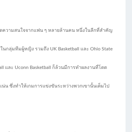
งดูดความสนใจจากแฟน ๆ หลายล้านคน หนึ่งในลีกที่สำคัญ
ในกลุ่มทีมผู้หญิง รวมถึง UK Basketball และ Ohio State
ball และ Uconn Basketball ก็ล้วนมีการทำผลงานที่โดด
วแน่น ซึ่งทำให้เกมการแข่งขันระหว่างพวกเขานั้นเต็มไป