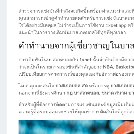
สำรวจการแข่งขันที่กำลังจะเกิดขึ้นพร้อมคำแนะนำและท
คุณสามารถเข้าดูคำทำนายสดสำหรับการแข่งขันบาสเกตบอลที่
ใจได้อย่างมีเหตุผล ไม่ว่าจะเป็นการใช้งาน 1xbet app 
แนะนำในการวางเดิมพันบาสเกตบอลได้ทุกที่ทุกเวลา
คำทำนายจากผู้เชี่ยวชาญในบาส
การเดิมพันในบาสเกตบอลกับ
1xbet
นั้นจำเป็นต้องมีความ
ว่าจะเป็นในรายการแข่งขันที่สำคัญอย่าง
NBA
,
Basketba
เปรียบเทียบการคาดการณ์ของคุณเองกับอัตราต่อรองเหล่
ไม่ว่าคุณจะสนใจ
บาสเกตบอล สด
หรือการดู
บาสเกตบอล
นอกจากนี้ยังควรศึกษา
กฎ บาสเกตบอล
,
ขนาด สนาม บ
สำหรับผู้ที่ต้องการติดตามการแข่งขันและข้อมูลเพิ่มเติมเก
ความรู้ที่ครอบคลุมจะช่วยให้คุณทำการตัดสินใจที่ถูกต