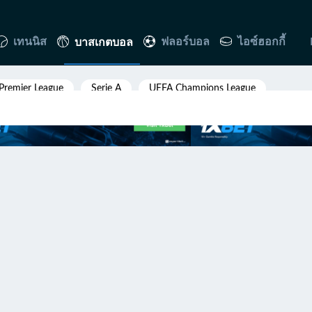
เทนนิส
ฟลอร์บอล
ไอซ์ฮอกกี้
บาสเกตบอล
Premier League
Serie A
UEFA Champions League