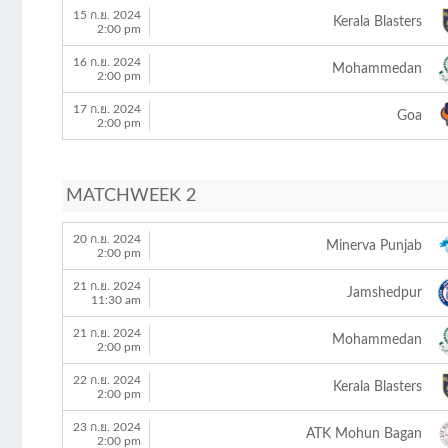
15 ก.ย. 2024
Kerala Blasters
2:00 pm
16 ก.ย. 2024
Mohammedan
2:00 pm
17 ก.ย. 2024
Goa
2:00 pm
MATCHWEEK 2
20 ก.ย. 2024
Minerva Punjab
2:00 pm
21 ก.ย. 2024
Jamshedpur
11:30 am
21 ก.ย. 2024
Mohammedan
2:00 pm
22 ก.ย. 2024
Kerala Blasters
2:00 pm
23 ก.ย. 2024
ATK Mohun Bagan
2:00 pm