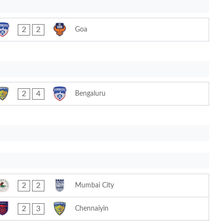
2
2
Goa
2
4
Bengaluru
2
2
Mumbai City
2
3
Chennaiyin