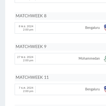
MATCHWEEK 8
8 พ.ย. 2024
Bengaluru
2:00 pm
MATCHWEEK 9
27 พ.ย. 2024
Mohammedan
2:00 pm
MATCHWEEK 11
7 ธ.ค. 2024
Bengaluru
2:00 pm