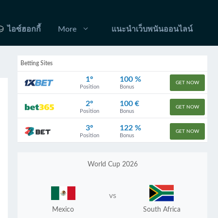
ไอซ์ฮอกกี้
More
แนะนำเว็บพนันออนไลน์
Betting Sites
1º
100 %
GET NOW
Position
Bonus
2º
100 €
GET NOW
Position
Bonus
3º
122 %
GET NOW
Position
Bonus
World Cup 2026
vs
Mexico
South Africa