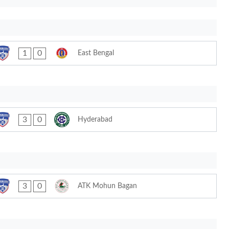
ทร์
อังคาร
พุธ
พฤหัส
ศุกร์
เสาร์
อาทิตย์
26
27
28
29
30
31
1
0
East Bengal
ม
พฤษภาคม
พฤษภาคม
พฤษภาคม
พฤษภาคม
พฤษภาคม
พฤษภาคม
3
0
Hyderabad
3
0
ATK Mohun Bagan