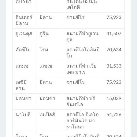
เวโรนา
กันโตนีโอ เบน
เตโกดี
อินเตอร์
มิลาน
ซานซีโร
75,923
มิลาน
ยูเวนตุส
ตูริน
สนามกีฬายูเวน
41,507
ตุส
ลัตซีโย
โรม
สตาดีโอโอลิมปี
70,634
โก
เลชเช
เลชเช
สนามกีฬา เวีย
31,533
เดล มาเร
เอซีมิ
มิลาน
ซานซีโร
75,923
ลาน
มอนซา
มอนซา
สนามกีฬา บริ
15,039
อันเตโอ
นาโปลี
เนเปิลส์
สตาดีโอ ดิเอโก
54,726
อาร์มันโด มา
ราโดนา
โรมา
โรม
สตาดีโอโอลิมปี
70,634