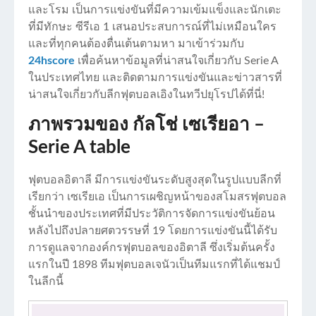
และโรม เป็นการแข่งขันที่มีความเข้มแข็งและนักเตะ
ที่มีทักษะ ซีรีเอ 1 เสนอประสบการณ์ที่ไม่เหมือนใคร
และที่ทุกคนต้องตื่นเต้นตามหา มาเข้าร่วมกับ
24hscore
เพื่อค้นหาข้อมูลที่น่าสนใจเกี่ยวกับ Serie A
ในประเทศไทย และติดตามการแข่งขันและข่าวสารที่
น่าสนใจเกี่ยวกับลีกฟุตบอลเอิงในทวีปยุโรปได้ที่นี่!
ภาพรวมของ กัลโช่ เซเรียอา –
Serie A table
ฟุตบอลอิตาลี มีการแข่งขันระดับสูงสุดในรูปแบบลีกที่
เรียกว่า เซเรียเอ เป็นการเผชิญหน้าของสโมสรฟุตบอล
ชั้นนำของประเทศที่มีประวัติการจัดการแข่งขันย้อน
หลังไปถึงปลายศตวรรษที่ 19 โดยการแข่งขันนี้ได้รับ
การดูแลจากองค์กรฟุตบอลของอิตาลี ซึ่งเริ่มต้นครั้ง
แรกในปี 1898 ทีมฟุตบอลเจนัวเป็นทีมแรกที่ได้แชมป์
ในลีกนี้