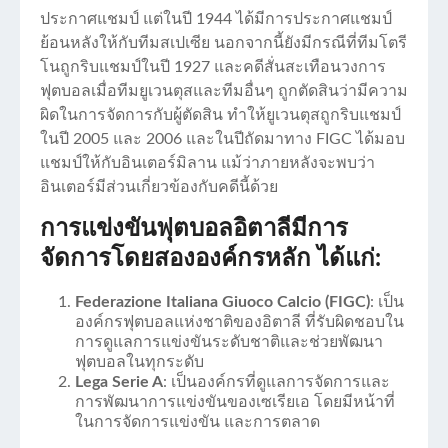
ประกาศแชมป์ แต่ในปี 1944 ได้มีการประกาศแชมป์
ย้อนหลังให้กับทีมสเปเซีย นอกจากนี้ยังมีกรณีที่ทีมโตรี
โนถูกริบแชมป์ในปี 1927 และคดีสั่นสะเทือนวงการ
ฟุตบอลเมื่อทีมยูเวนตุสและทีมอื่นๆ ถูกตัดสินว่ามีความ
ผิดในการจัดการกับผู้ตัดสิน ทำให้ยูเวนตุสถูกริบแชมป์
ในปี 2005 และ 2006 และในปีถัดมาทาง FIGC ได้มอบ
แชมป์ให้กับอินเตอร์มิลาน แม้ว่าภายหลังจะพบว่า
อินเตอร์มีส่วนเกี่ยวข้องกับคดีนี้ด้วย
การแข่งขันฟุตบอลอิตาลีมีการ
จัดการโดยสององค์กรหลัก ได้แก่:
Federazione Italiana Giuoco Calcio (FIGC)
: เป็น
องค์กรฟุตบอลแห่งชาติของอิตาลี ที่รับผิดชอบใน
การดูแลการแข่งขันระดับชาติและช่วยพัฒนา
ฟุตบอลในทุกระดับ
Lega Serie A
: เป็นองค์กรที่ดูแลการจัดการและ
การพัฒนาการแข่งขันของเซเรียเอ โดยมีหน้าที่
ในการจัดการแข่งขัน และการตลาด