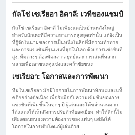
กัลโช่ เซเรียอา อิตาลี: เวทีของแชมป์
กัลโช่ เซเรียอา อิตาลี ไม่เพียงแต่เป็นบ้านหลังใหญ่
สำหรับนักเตะที่มีความสามารถสูงสุดเท่านั้น แต่ยังเป็น
ที่รู้จักในนามของการเป็นหนึ่งในลีกที่มีความท้าทาย
และการแข่งขันที่รุนแรงที่สุดในโลก ด้วยการแข่งขันที่
สูง, ทีมต่างๆ ต้องพัฒนากลยุทธ์และการเล่นที่หลาก
หลายเพื่อเอาชนะคู่แข่งและคว้าชัยชนะ
เซเรียอา: โอกาสและการพัฒนา
ทีมในเซเรียอา มักมีโอกาสในการพัฒนาทักษะและแท็
คติกอย่างต่อเนื่อง เพื่อรับมือกับความเข้มข้นของการ
แข่งขันที่เพิ่มขึ้นในทุกๆ ปี ผู้เล่นและโค้ชจำนวนมาก
ได้แสดงให้เห็นถึงการปรับตัวที่ยอดเยี่ยม, ทำให้ลีกนี้ไม่
เพียงตอบสนองความต้องการของแฟนๆ แต่ยังให้
โอกาสในการเติบโตแก่ผู้เล่นด้วย