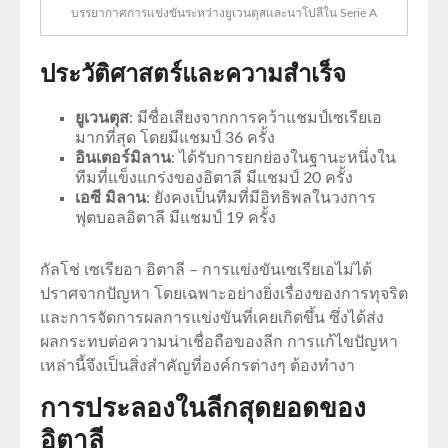
บรรยากาศการแข่งขันระหว่างยูเวนตุสและนาโปลีใน Serie A
ประวัติศาสตร์และความสำเร็จ
ยูเวนตุส
: มีชื่อเสียงจากการคว้าแชมป์เซเรียเอ
มากที่สุด โดยมีแชมป์ 36 ครั้ง
อินเตอร์มิลาน
: ได้รับการยกย่องในฐานะหนึ่งใน
ทีมที่แข็งแกร่งของอิตาลี มีแชมป์ 20 ครั้ง
เอซี มิลาน
: ยังคงเป็นทีมที่มีอิทธิพลในวงการ
ฟุตบอลอิตาลี มีแชมป์ 19 ครั้ง
กัลโช่ เซเรียอา อิตาลี – การแข่งขันเซเรียเอไม่ได้
ปราศจากปัญหา โดยเฉพาะอย่างยิ่งเรื่องของการทุจริต
และการจัดการผลการแข่งขันที่เคยเกิดขึ้น ซึ่งได้ส่ง
ผลกระทบต่อความน่าเชื่อถือของลีก การแก้ไขปัญหา
เหล่านี้จึงเป็นสิ่งสำคัญที่องค์กรต่างๆ ต้องทำงา
การประลองในลีกสุดยอดของ
อิตาลี