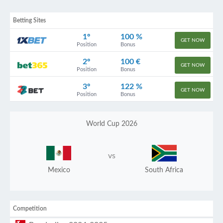
Betting Sites
1º
100 %
GET NOW
Position
Bonus
2º
100 €
GET NOW
Position
Bonus
3º
122 %
GET NOW
Position
Bonus
World Cup 2026
vs
Mexico
South Africa
Competition