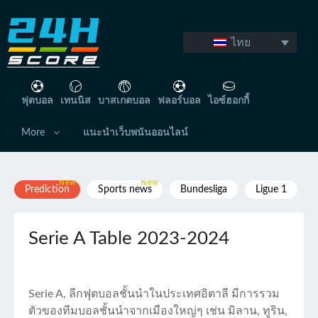
Skip
to
content
ไทย
ฟุตบอล
เทนนิส
บาสเกตบอล
ฟลอร์บอล
ไอซ์ฮอกกี้
More
แนะนำเว็บพนันออนไลน์
Prediction
Sports news
Bundesliga
Ligue 1
Serie A Table 2023-2024
Serie A, ลีกฟุตบอลชั้นนำในประเทศอิตาลี มีการรวม
ตัวของทีมบอลชั้นนำจากเมืองใหญ่ๆ เช่น มิลาน, ทูริน,