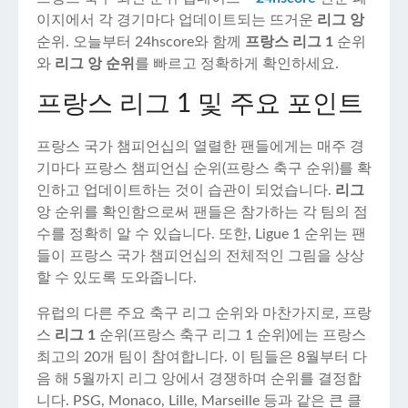
이지에서 각 경기마다 업데이트되는 뜨거운
리그 앙
순위. 오늘부터 24hscore와 함께
프랑스 리그 1
순위
와
리그 앙 순위
를 빠르고 정확하게 확인하세요.
프랑스 리그 1 및 주요 포인트
프랑스 국가 챔피언십의 열렬한 팬들에게는 매주 경
기마다 프랑스 챔피언십 순위(프랑스 축구 순위)를 확
인하고 업데이트하는 것이 습관이 되었습니다.
리그
앙 순위를 확인함으로써 팬들은 참가하는 각 팀의 점
수를 정확히 알 수 있습니다. 또한, Ligue 1 순위는 팬
들이 프랑스 국가 챔피언십의 전체적인 그림을 상상
할 수 있도록 도와줍니다.
유럽의 다른 주요 축구 리그 순위와 마찬가지로, 프랑
스
리그 1
순위(프랑스 축구 리그 1 순위)에는 프랑스
최고의 20개 팀이 참여합니다. 이 팀들은 8월부터 다
음 해 5월까지 리그 앙에서 경쟁하며 순위를 결정합
니다. PSG, Monaco, Lille, Marseille 등과 같은 큰 클