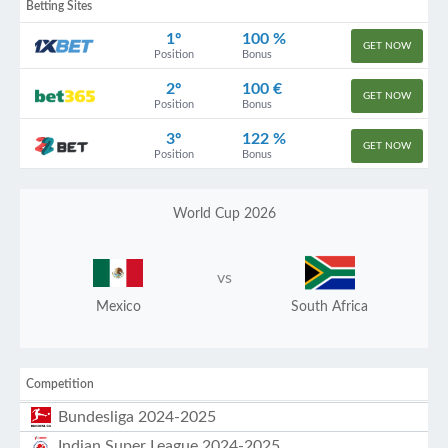
Betting Sites
1º
100 %
GET NOW
Position
Bonus
2º
100 €
GET NOW
Position
Bonus
3º
122 %
GET NOW
Position
Bonus
World Cup 2026
vs
Mexico
South Africa
Competition
Bundesliga 2024-2025
Indian Super League 2024-2025