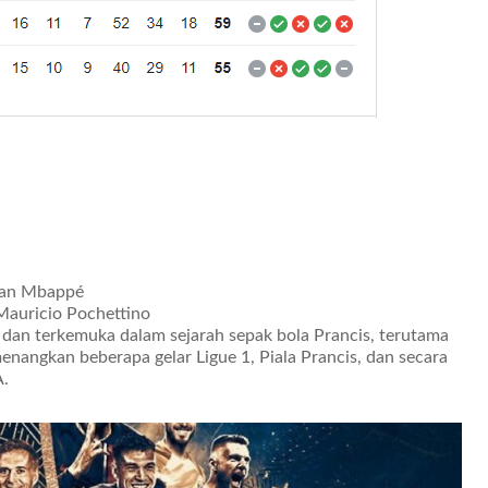
ab
Kam
Jum
Sab
Ming
Sen
Sel
28
29
30
31
01
02
Mei
Mei
Mei
Mei
Juni
Juni
lian Mbappé
Mauricio Pochettino
s dan terkemuka dalam sejarah sepak bola Prancis, terutama
enangkan beberapa gelar Ligue 1, Piala Prancis, dan secara
A.