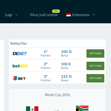
Lagi
Situs judi online
Indonesia
Betting Sites
1º
100 %
GET NOW
Position
Bonus
2º
100 €
GET NOW
Position
Bonus
3º
122 %
GET NOW
Position
Bonus
World Cup 2026