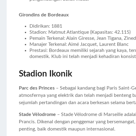
Girondins de Bordeaux
Didirikan: 1881
Stadion: Matmut Atlantique (Kapasitas: 42.115)
Pemain Terkenal: Alain Giresse, Jean Tigana, Zine
Manajer Terkenal: Aimé Jacquet, Laurent Blanc
Prestasi: Bordeaux memiliki sejarah yang kaya, t
domestik. Klub ini telah menjadi kehadiran konsis
Stadion Ikonik
Parc des Princes
– Sebagai kandang bagi Paris Saint-Ger
atmosfernya yang elektrik dan telah menjadi benteng b
sejumlah pertandingan dan acara berkesan selama ber
Stade Vélodrome
– Stade Vélodrome di Marseille adalah
Prancis. Dikenal dengan penggemar yang bersemangat, 
penting, baik domestik maupun internasional.