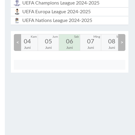
UEFA Champions League 2024-2025
UEFA Europa League 2024-2025
UEFA Nations League 2024-2025
Rab
Kam
Jum
Sab
Ming
Sen
03
04
05
06
07
08
0
<
>
Juni
Juni
Juni
Juni
Juni
Juni
Jun