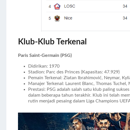
Kam
Jum
Sab
Ming
Sen
Sel
R
21
22
23
24
25
26
27
Klub-Klub Terkenal
Mei
Mei
Mei
Mei
Mei
Mei
Mei
Paris Saint-Germain (PSG)
Didirikan: 1970
Stadion: Parc des Princes (Kapasitas: 47.929)
Pemain Terkenal: Zlatan Ibrahimović, Neymar, Ky
Manajer Terkenal: Laurent Blanc, Thomas Tuchel, 
Prestasi: PSG adalah salah satu klub paling sukse
dalam beberapa tahun terakhir. Klub ini telah mem
rutin menjadi pesaing dalam Liga Champions UEF