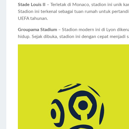
Stade Louis II
– Terletak di Monaco, stadion ini unik k
Stadion ini terkenal sebagai tuan rumah untuk pertand
UEFA tahunan.
Groupama Stadium
– Stadion modern ini di Lyon diken
hidup. Sejak dibuka, stadion ini dengan cepat menjadi s