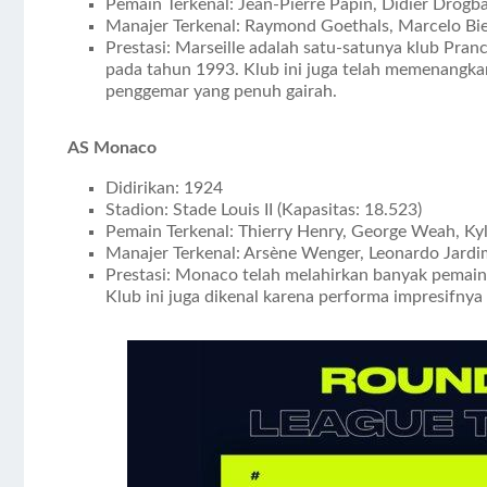
Pemain Terkenal: Jean-Pierre Papin, Didier Drogba
Manajer Terkenal: Raymond Goethals, Marcelo Bi
Prestasi: Marseille adalah satu-satunya klub P
pada tahun 1993. Klub ini juga telah memenangk
penggemar yang penuh gairah.
AS Monaco
Didirikan: 1924
Stadion: Stade Louis II (Kapasitas: 18.523)
Pemain Terkenal: Thierry Henry, George Weah, K
Manajer Terkenal: Arsène Wenger, Leonardo Jardi
Prestasi: Monaco telah melahirkan banyak pemain
Klub ini juga dikenal karena performa impresifnya