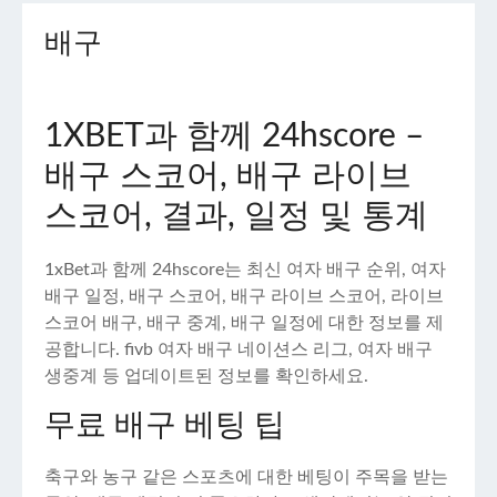
배구
1XBET과 함께 24hscore –
배구 스코어, 배구 라이브
스코어, 결과, 일정 및 통계
1xBet과 함께 24hscore는 최신 여자 배구 순위, 여자
배구 일정, 배구 스코어, 배구 라이브 스코어, 라이브
스코어 배구, 배구 중계, 배구 일정에 대한 정보를 제
공합니다. fivb 여자 배구 네이션스 리그, 여자 배구
생중계 등 업데이트된 정보를 확인하세요.
무료 배구 베팅 팁
축구와 농구 같은 스포츠에 대한 베팅이 주목을 받는