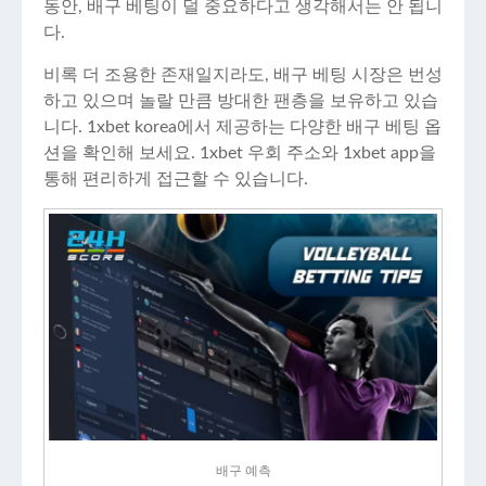
동안, 배구 베팅이 덜 중요하다고 생각해서는 안 됩니
다.
비록 더 조용한 존재일지라도, 배구 베팅 시장은 번성
하고 있으며 놀랄 만큼 방대한 팬층을 보유하고 있습
니다. 1xbet korea에서 제공하는 다양한 배구 베팅 옵
션을 확인해 보세요. 1xbet 우회 주소와 1xbet app을
통해 편리하게 접근할 수 있습니다.
배구 예측