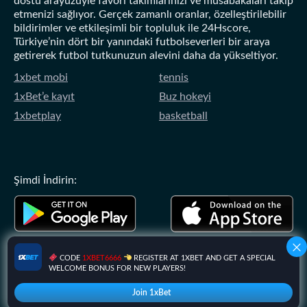
dostu arayüzüyle favori takımlarınızı ve müsabakaları takip
etmenizi sağlıyor. Gerçek zamanlı oranlar, özelleştirilebilir
bildirimler ve etkileşimli bir topluluk ile 24Hscore,
Türkiye’nin dört bir yanındaki futbolseverleri bir araya
getirerek futbol tutkunuzun alevini daha da yükseltiyor.
1xbet mobi
tennis
1xBet’e kayıt
Buz hokeyi
1xbetplay
basketball
Şimdi İndirin:
Bizi takip edin:
CODE
1XBET6666
REGISTER AT 1XBET AND GET A SPECIAL
WELCOME BONUS FOR NEW PLAYERS!
Join 1xBet