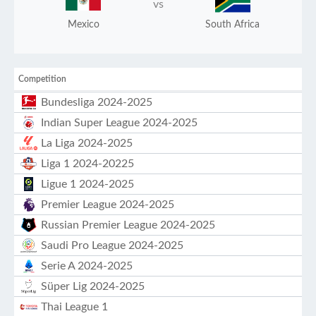
vs
Mexico
South Africa
Competition
Bundesliga 2024-2025
Indian Super League 2024-2025
La Liga 2024-2025
Liga 1 2024-20225
Ligue 1 2024-2025
Premier League 2024-2025
Russian Premier League 2024-2025
Saudi Pro League 2024-2025
Serie A 2024-2025
Süper Lig 2024-2025
Thai League 1