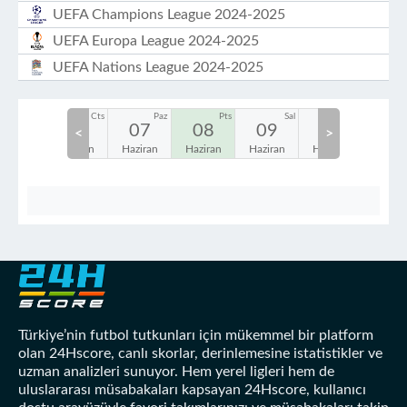
UEFA Champions League 2024-2025
UEFA Europa League 2024-2025
UEFA Nations League 2024-2025
Cum
Cts
Paz
Pts
Sal
Çar
05
06
07
08
09
10
11
<
>
aziran
Haziran
Haziran
Haziran
Haziran
Haziran
Hazira
Türkiye’nin futbol tutkunları için mükemmel bir platform
olan 24Hscore, canlı skorlar, derinlemesine istatistikler ve
uzman analizleri sunuyor. Hem yerel ligleri hem de
uluslararası müsabakaları kapsayan 24Hscore, kullanıcı