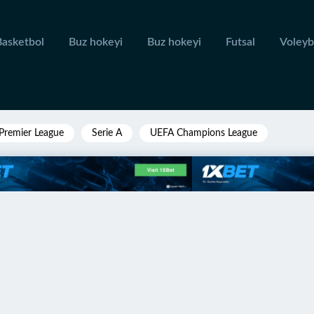
Basketbol
Buz hokeyi
Buz hokeyi
Futsal
Voleyb
Premier League
Serie A
UEFA Champions League