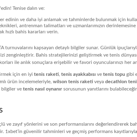
edin! Tenise dalın ve:
iler edinin ve daha iyi anlamak ve tahminlerde bulunmak için kulla
eknikleri, antrenman talimatları ve uzmanlarımızın derinlemesine 
k hızlı bahis kararları verin.
 turnuvalarını kapsayan detaylı bilgiler sunar. Günlük ipuçlarıyl
zi zenginleştirir. Bahis stratejilerinizi geliştirmek ve tenis düny
orları ile anlık sonuçlara erişebilir ve favori oyuncularınızı her an 
irmek için en iyi
tenis raketi
,
tenis ayakkabısı
ve
tenis topu
gibi 
mlı ürün incelemeleriyle,
wilson tenis raketi
veya
decathlon teni
bilgiler ve
tenis nasıl oynanır
sorusunun yanıtlarını bulabileceği
s
ü ve zayıf yönlerini ve son performanslarını değerlendirerek bahi
ir. 1xbet’in güvenilir tahminleri ve geçmiş performans kayıtlarıyla