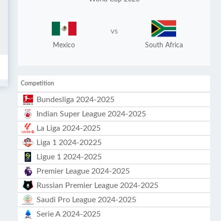
vs
Mexico
South Africa
Competition
Bundesliga 2024-2025
Indian Super League 2024-2025
La Liga 2024-2025
Liga 1 2024-20225
Ligue 1 2024-2025
Premier League 2024-2025
Russian Premier League 2024-2025
Saudi Pro League 2024-2025
Serie A 2024-2025