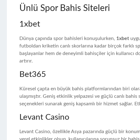
Ünlü Spor Bahis Siteleri
1xbet
Dünya çapında spor bahisleri konuşulurken,
1xbet
uygul
futboldan kriketin canlı skorlarına kadar birçok farklı 
başlayanlar hem de deneyimli bahisçiler için kullanıcı d
artırır.
Bet365
Küresel çapta en büyük bahis platformlarından biri olar
ulaşmıştır. Geniş etkinlik yelpazesi ve güçlü canlı bahis
seçenekleri sunarak geniş kapsamlı bir hizmet sağlar. Etk
Levant Casino
Levant Casino, özellikle Asya pazarında güçlü bir konum e
yerel etkinlikler olsun, kullanıcılarına sorunsuz bir bahi