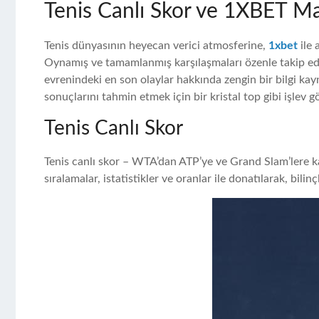
Tenis Canlı Skor ve 1XBET Ma
Tenis dünyasının heyecan verici atmosferine,
1xbet
ile 
Oynamış ve tamamlanmış karşılaşmaları özenle takip eder
evrenindeki en son olaylar hakkında zengin bir bilgi ka
sonuçlarını tahmin etmek için bir kristal top gibi işlev g
Tenis Canlı Skor
Tenis canlı skor – WTA’dan ATP’ye ve Grand Slam’lere k
sıralamalar, istatistikler ve oranlar ile donatılarak, bili