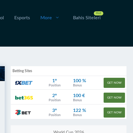
ol
Esports
More
Bahis Siteleri
Betting Sites
1º
100 %
GET NOW
Position
Bonus
2º
100 €
GET NOW
Position
Bonus
3º
122 %
GET NOW
Position
Bonus
World Cup 2026