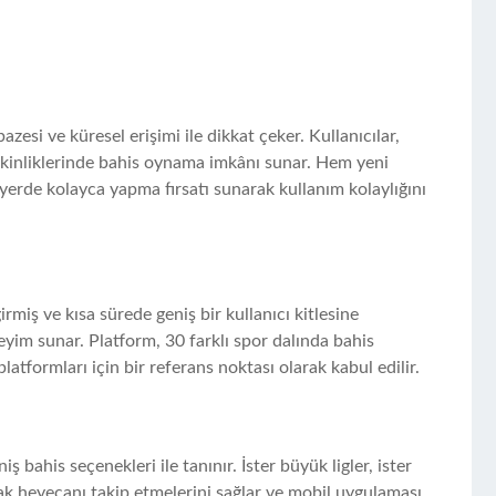
azesi ve küresel erişimi ile dikkat çeker. Kullanıcılar,
 etkinliklerinde bahis oynama imkânı sunar. Hem yeni
 yerde kolayca yapma fırsatı sunarak kullanım kolaylığını
rmiş ve kısa sürede geniş bir kullanıcı kitlesine
neyim sunar. Platform, 30 farklı spor dalında bahis
atformları için bir referans noktası olarak kabul edilir.
bahis seçenekleri ile tanınır. İster büyük ligler, ister
larak heyecanı takip etmelerini sağlar ve mobil uygulaması