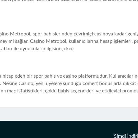
sino Metropol, spor bahislerinden çevrimiçi casinoya kadar geniş
s deneyimi sağlar. Casino Metropol, kullanıcılarına hesap işlemler
tları ile oyuncuların ilgisini çeker.
itap eden bir spor bahis ve casino platformudur. Kullanıcılarına 
. Nesine Casino, yeni üyelere sunduğu cömert bonuslarla dikkat ç
ı maç istatistikleri, çoklu bahis seçenekleri ve etkileyici promosy
Şimdi İndir