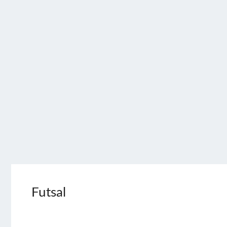
Paz
Pts
Sal
Çar
Per
Cum
C
17
18
19
20
21
22
23
ayıs
Mayıs
Mayıs
Mayıs
Mayıs
Mayıs
Mayıs
Futsal