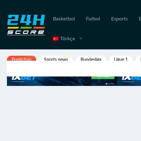
İçeriğe
atla
Basketbol
Futbol
Esports
Türkçe
Prediction
Sports news
Bundesliga
Ligue 1
Powered by