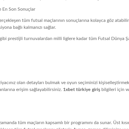
e En Son Sonuçlar
rçekleşen tüm futsal maçlarının sonuçlarına kolayca göz atabilirs
yona bağlı kalmanızı sağlar.
bi prestijli turnuvalardan milli liglere kadar tüm Futsal Dünya 
iyacınız olan detayları bulmak ve oyun seçiminizi kişiselleştirmek
nlarına erişim sağlayabilirsiniz.
1xbet türkiye giriş
bilgileri için 
zamanda tüm maçların kapsamlı bir programını da sunar. Üst kısım