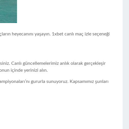
çların heyecanını yaşayın. 1xbet canlı maç izle seçeneği
iniz. Canlı güncellemelerimiz anlık olarak gerçekleşir
nun içinde yerinizi alın.
Şampiyonaları’nı gururla sunuyoruz. Kapsamımız şunları