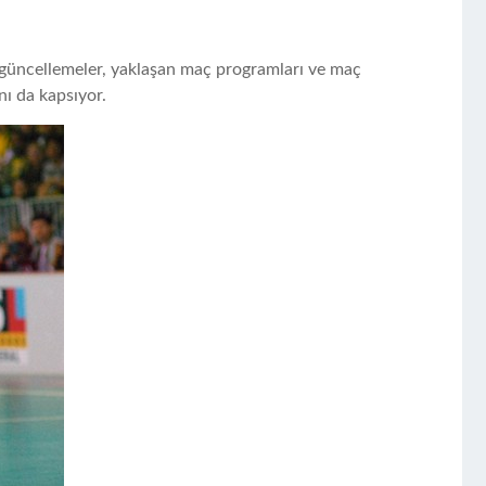
ı güncellemeler, yaklaşan maç programları ve maç
nı da kapsıyor.