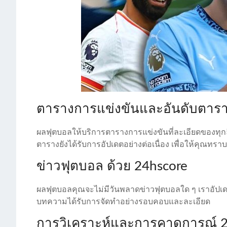
ตารางการแข่งขันและอันดับตารา
ผลฟุตบอลให้บริการตารางการแข่งขันที่ละเอียดของทุกล
ตารางยังได้รับการอัปเดตอย่างต่อเนื่อง เพื่อให้คุณทร
ข่าวฟุตบอล ด้วย 24hscore
ผลฟุตบอลคุณจะไม่มีวันพลาดข่าวฟุตบอลใด ๆ เราอัปเดต
บทความได้รับการจัดทำอย่างรอบคอบและละเอียด
การวิเคราะห์และการคาดการณ์ 2