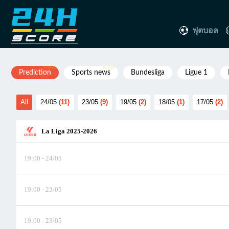
Skip
to
content
ฟุตบอล
Prediction
Sports news
Bundesliga
Ligue 1
All
24/05
(11)
23/05
(9)
19/05
(2)
18/05
(1)
17/05
(2)
La Liga 2025-2026
19:00 - 24/05
19:00 - 23/05
19:00 - 23/05