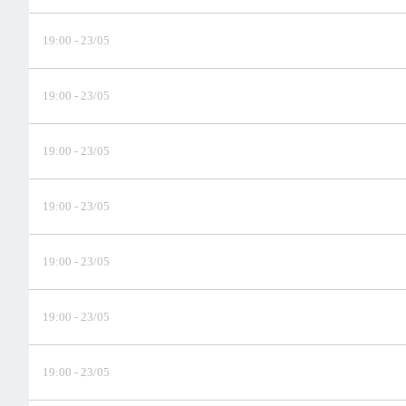
19:00 - 23/05
19:00 - 23/05
19:00 - 23/05
19:00 - 23/05
19:00 - 23/05
19:00 - 23/05
19:00 - 23/05