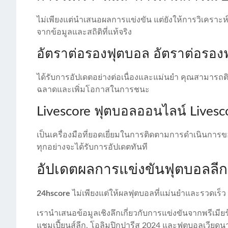
ไม่เพียงแต่นำเสนอผลการแข่งขัน แต่ยังให้การวิเคราะห
จากข้อมูลและสถิติที่แท้จริง
อัตราต่อรองฟุตบอล อัตราต่อรองฟ
ได้รับการอัปเดตอย่างต่อเนื่องและแม่นยำ คุณสามารถติ
ฉลาดและเพิ่มโอกาสในการชนะ
Livescore ฟุตบอลออนไลน์ Livesco
เป็นเครื่องมือที่ยอดเยี่ยมในการติดตามการดำเนินการข
ทุกอย่างจะได้รับการอัปเดตทันที
อัปเดตผลการแข่งขันฟุตบอลลีก
24hscore
ไม่เพียงแต่ให้ผลฟุตบอลที่แม่นยำและรวดเร็ว
เรานำเสนอข้อมูลเชิงลึกเกี่ยวกับการแข่งขันจากพรีเมียร
แชมเปี้ยนส์ลีก, โอลิมปิกปารีส 2024 และฟุตบอลเวียด