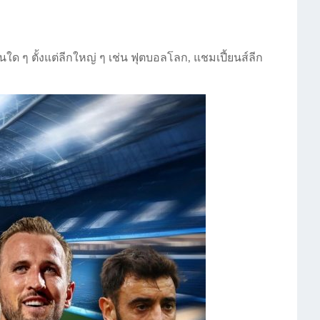
 ตั้งแต่ลีกใหญ่ ๆ เช่น ฟุตบอลโลก, แชมเปี้ยนส์ลีก