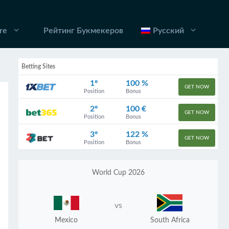
re
Рейтинг Букмекеров
Русский
Betting Sites
1º
100 %
GET NOW
Position
Bonus
2º
100 €
GET NOW
Position
Bonus
3º
122 %
GET NOW
Position
Bonus
World Cup 2026
vs
Mexico
South Africa