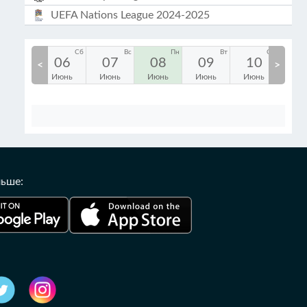
UEFA Nations League 2024-2025
Пт
Сб
Вс
Пн
Вт
Ср
05
06
07
08
09
10
1
<
>
Июнь
Июнь
Июнь
Июнь
Июнь
Июнь
Ию
льше: