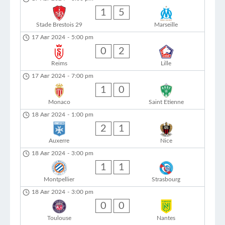
1
5
Stade Brestois 29
Marseille
17 Авг 2024
-
5:00 pm
0
2
Reims
Lille
17 Авг 2024
-
7:00 pm
1
0
Monaco
Saint Etienne
18 Авг 2024
-
1:00 pm
2
1
Auxerre
Nice
18 Авг 2024
-
3:00 pm
1
1
Montpellier
Strasbourg
18 Авг 2024
-
3:00 pm
0
0
Toulouse
Nantes