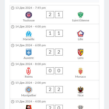
13 Дек 2024
-
7:45 pm
2
1
Toulouse
Saint Etienne
14 Дек 2024
-
4:00 pm
1
1
Marseille
Lille
14 Дек 2024
-
6:00 pm
2
2
Auxerre
Lens
14 Дек 2024
-
8:00 pm
0
0
Reims
Monaco
15 Дек 2024
-
2:00 pm
2
2
Montpellier
Nice
15 Дек 2024
-
4:00 pm
2
0