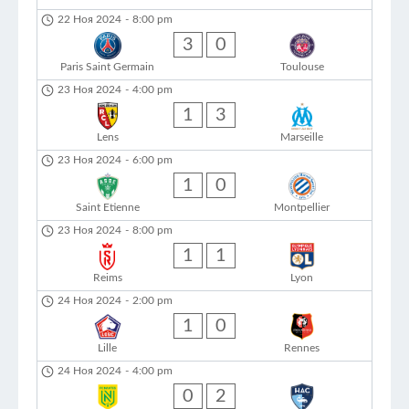
22 Ноя 2024
-
8:00 pm
3
0
Paris Saint Germain
Toulouse
23 Ноя 2024
-
4:00 pm
1
3
Lens
Marseille
23 Ноя 2024
-
6:00 pm
1
0
Saint Etienne
Montpellier
23 Ноя 2024
-
8:00 pm
1
1
Reims
Lyon
24 Ноя 2024
-
2:00 pm
1
0
Lille
Rennes
24 Ноя 2024
-
4:00 pm
0
2