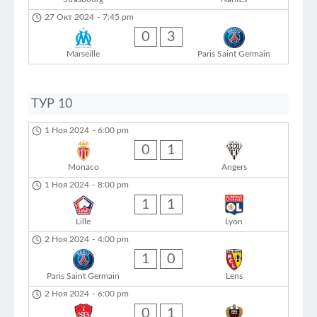
27 Окт 2024
-
7:45 pm
0
3
Marseille
Paris Saint Germain
ТУР 10
1 Ноя 2024
-
6:00 pm
0
1
Monaco
Angers
1 Ноя 2024
-
8:00 pm
1
1
Lille
Lyon
2 Ноя 2024
-
4:00 pm
1
0
Paris Saint Germain
Lens
2 Ноя 2024
-
6:00 pm
0
1