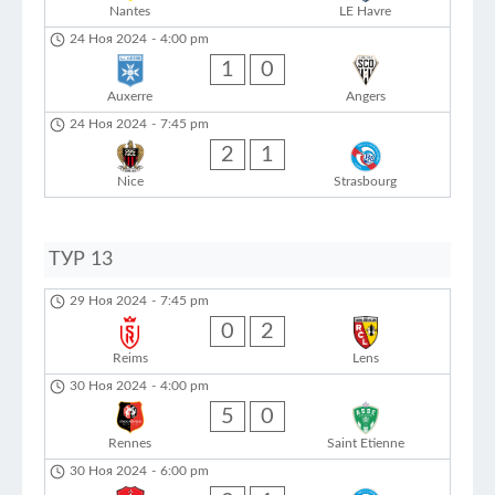
Nantes
LE Havre
24 Ноя 2024
-
4:00 pm
1
0
Auxerre
Angers
24 Ноя 2024
-
7:45 pm
2
1
Nice
Strasbourg
ТУР 13
29 Ноя 2024
-
7:45 pm
0
2
Reims
Lens
30 Ноя 2024
-
4:00 pm
5
0
Rennes
Saint Etienne
30 Ноя 2024
-
6:00 pm