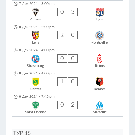
7 Дек 2024
-
8:00 pm
0
3
Angers
Lyon
8 Дек 2024
-
2:00 pm
2
0
Lens
Montpellier
8 Дек 2024
-
4:00 pm
0
0
Strasbourg
Reims
8 Дек 2024
-
4:00 pm
1
0
Nantes
Rennes
8 Дек 2024
-
7:45 pm
0
2
Saint Etienne
Marseille
ТУР 15