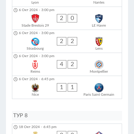
Lyon
Nantes
6 Окт 2024
-
3:00 pm
2
0
Stade Brestois 29
LE Havre
6 Окт 2024
-
3:00 pm
2
2
Strasbourg
Lens
6 Окт 2024
-
3:00 pm
4
2
Reims
Montpellier
6 Окт 2024
-
6:45 pm
1
1
Nice
Paris Saint Germain
ТУР 8
18 Окт 2024
-
6:45 pm