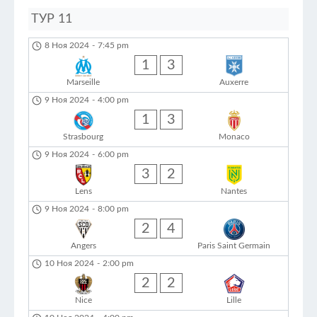
ТУР 11
8 Ноя 2024
-
7:45 pm
1
3
Marseille
Auxerre
9 Ноя 2024
-
4:00 pm
1
3
Strasbourg
Monaco
9 Ноя 2024
-
6:00 pm
3
2
Lens
Nantes
9 Ноя 2024
-
8:00 pm
2
4
Angers
Paris Saint Germain
10 Ноя 2024
-
2:00 pm
2
2
Nice
Lille