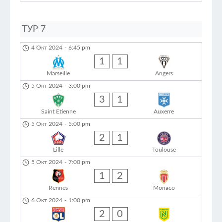
ТУР 7
4 Окт 2024
-
6:45 pm
1
1
Marseille
Angers
5 Окт 2024
-
3:00 pm
3
1
Saint Etienne
Auxerre
5 Окт 2024
-
5:00 pm
2
1
Lille
Toulouse
5 Окт 2024
-
7:00 pm
1
2
Rennes
Monaco
6 Окт 2024
-
1:00 pm
2
0