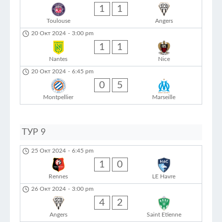
1
1
Toulouse
Angers
20 Окт 2024
-
3:00 pm
1
1
Nantes
Nice
20 Окт 2024
-
6:45 pm
0
5
Montpellier
Marseille
ТУР 9
25 Окт 2024
-
6:45 pm
1
0
Rennes
LE Havre
26 Окт 2024
-
3:00 pm
4
2
Angers
Saint Etienne