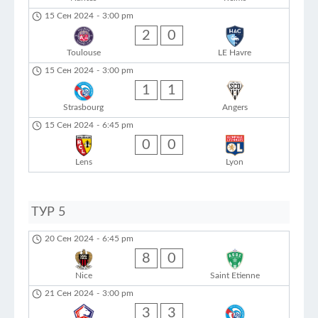
15 Сен 2024
-
3:00 pm
2
0
Toulouse
LE Havre
15 Сен 2024
-
3:00 pm
1
1
Strasbourg
Angers
15 Сен 2024
-
6:45 pm
0
0
Lens
Lyon
ТУР 5
20 Сен 2024
-
6:45 pm
8
0
Nice
Saint Etienne
21 Сен 2024
-
3:00 pm
3
3