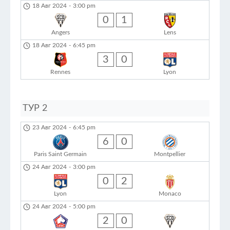
18 Авг 2024
-
3:00 pm
0
1
Angers
Lens
18 Авг 2024
-
6:45 pm
3
0
Rennes
Lyon
ТУР 2
23 Авг 2024
-
6:45 pm
6
0
Paris Saint Germain
Montpellier
24 Авг 2024
-
3:00 pm
0
2
Lyon
Monaco
24 Авг 2024
-
5:00 pm
2
0