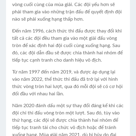
vòng cuối cùng của mùa giải. Các đội yếu hơn sẽ
phải tham gia vào những trận đấu để quyết định đội
nào sẽ phải xuống hạng thấp hơn.
Đến năm 1996, cách thức thi đấu được thay đổi khi
tất cả các đội đều tham gia vào một giải đấu vòng
tròn để xác định hai đội cuối cùng xuống hạng. Sau
đó, các đội dẫn đầu sẽ được chia thành hai nhóm để
tiếp tục cạnh tranh cho danh hiệu vô địch.
Từ năm 1997 đến năm 2019, và được áp dụng lại
vào năm 2022, thể thức thi đấu đã trở lại với hình
thức vòng tròn hai lượt, qua đó mỗi đội sẽ có cơ hội
đối đầu với nhau hai lần.
Năm 2020 đánh dấu một sự thay đổi đáng kể khi các
đội chỉ thi đấu vòng tròn một lượt. Sau đó, tùy vào
thứ hạng, các đội sẽ được chia thành hai nhóm để
tiếp tục tranh tài cho chức vô địch hoặc để tránh
xuống hạng. Mùa giải năm 2021, dù bị hủy do đại