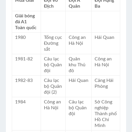
Mùa Giải
Đội Vô
Đội Á
Đội Hạng
Địch
Quân
Ba
Giải bóng
đá A1
Toàn quốc
1980
Tổng cục
Công an
Hải Quan
Đường
Hà Nội
sắt
1981-82
Câu lạc
Quân
Công an
bộ Quân
khu Thủ
Hà Nội
đội
đô
1982-83
Câu lạc
Hải Quan
Cảng Hải
bộ Quân
Phòng
đội (2)
1984
Công an
Câu lạc
Sở Công
Hà Nội
bộ Quân
nghiệp
đội
Thành phố
Hồ Chí
Minh