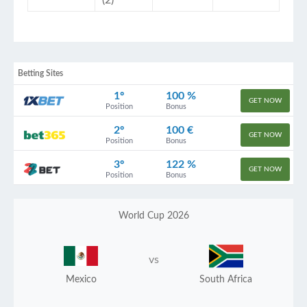
Betting Sites
1º
100 %
GET NOW
Position
Bonus
2º
100 €
GET NOW
Position
Bonus
3º
122 %
GET NOW
Position
Bonus
World Cup 2026
vs
Mexico
South Africa