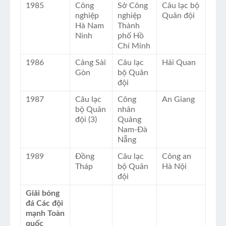
1985
Công
Sở Công
Câu lạc bộ
nghiệp
nghiệp
Quân đội
Hà Nam
Thành
Ninh
phố Hồ
Chí Minh
1986
Cảng Sài
Câu lạc
Hải Quan
Gòn
bộ Quân
đội
1987
Câu lạc
Công
An Giang
bộ Quân
nhân
đội (3)
Quảng
Nam-Đà
Nẵng
1989
Đồng
Câu lạc
Công an
Tháp
bộ Quân
Hà Nội
đội
Giải bóng
đá Các đội
mạnh Toàn
quốc