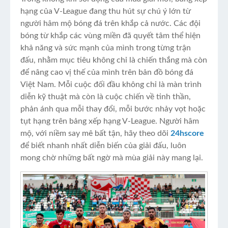
hạng của V-League đang thu hút sự chú ý lớn từ
người hâm mộ bóng đá trên khắp cả nước. Các đội
bóng từ khắp các vùng miền đã quyết tâm thể hiện
khả năng và sức mạnh của mình trong từng trận
đấu, nhằm mục tiêu không chỉ là chiến thắng mà còn
để nâng cao vị thế của mình trên bản đồ bóng đá
Việt Nam. Mỗi cuộc đối đầu không chỉ là màn trình
diễn kỹ thuật mà còn là cuộc chiến về tinh thần,
phản ánh qua mỗi thay đổi, mỗi bước nhảy vọt hoặc
tụt hạng trên bảng xếp hạng V-League. Người hâm
mộ, với niềm say mê bất tận, hãy theo dõi
24hscore
để biết nhanh nhất diễn biến của giải đấu, luôn
mong chờ những bất ngờ mà mùa giải này mang lại.