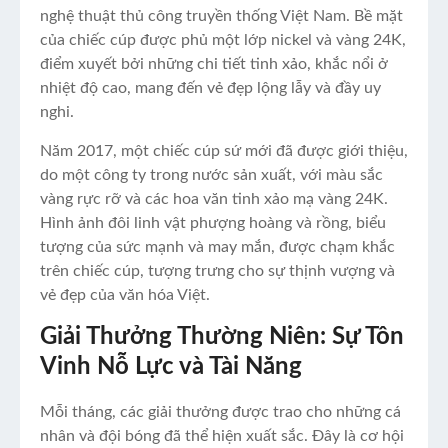
nghệ thuật thủ công truyền thống Việt Nam. Bề mặt
của chiếc cúp được phủ một lớp nickel và vàng 24K,
điểm xuyết bởi những chi tiết tinh xảo, khắc nổi ở
nhiệt độ cao, mang đến vẻ đẹp lộng lẫy và đầy uy
nghi.
Năm 2017, một chiếc cúp sứ mới đã được giới thiệu,
do một công ty trong nước sản xuất, với màu sắc
vàng rực rỡ và các hoa văn tinh xảo mạ vàng 24K.
Hình ảnh đôi linh vật phượng hoàng và rồng, biểu
tượng của sức mạnh và may mắn, được chạm khắc
trên chiếc cúp, tượng trưng cho sự thịnh vượng và
vẻ đẹp của văn hóa Việt.
Giải Thưởng Thường Niên: Sự Tôn
Vinh Nỗ Lực và Tài Năng
Mỗi tháng, các giải thưởng được trao cho những cá
nhân và đội bóng đã thể hiện xuất sắc. Đây là cơ hội