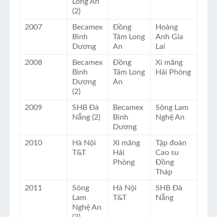
Long An
(2)
2007
Becamex
Đồng
Hoàng
Bình
Tâm Long
Anh Gia
Dương
An
Lai
2008
Becamex
Đồng
Xi măng
Bình
Tâm Long
Hải Phòng
Dương
An
(2)
2009
SHB Đà
Becamex
Sông Lam
Nẵng (2)
Bình
Nghệ An
Dương
2010
Hà Nội
Xi măng
Tập đoàn
T&T
Hải
Cao su
Phòng
Đồng
Tháp
2011
Sông
Hà Nội
SHB Đà
Lam
T&T
Nẵng
Nghệ An
(3)