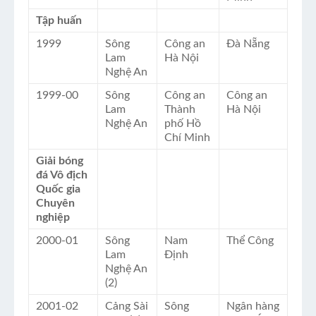
Tập huấn
1999
Sông
Công an
Đà Nẵng
Lam
Hà Nội
Nghệ An
1999-00
Sông
Công an
Công an
Lam
Thành
Hà Nội
Nghệ An
phố Hồ
Chí Minh
Giải bóng
đá Vô địch
Quốc gia
Chuyên
nghiệp
2000-01
Sông
Nam
Thể Công
Lam
Định
Nghệ An
(2)
2001-02
Cảng Sài
Sông
Ngân hàng