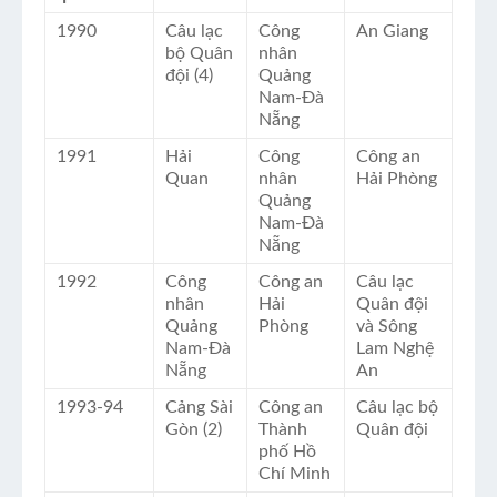
1990
Câu lạc
Công
An Giang
bộ Quân
nhân
đội (4)
Quảng
Nam-Đà
Nẵng
1991
Hải
Công
Công an
Quan
nhân
Hải Phòng
Quảng
Nam-Đà
Nẵng
1992
Công
Công an
Câu lạc
nhân
Hải
Quân đội
Quảng
Phòng
và Sông
Nam-Đà
Lam Nghệ
Nẵng
An
1993-94
Cảng Sài
Công an
Câu lạc bộ
Gòn (2)
Thành
Quân đội
phố Hồ
Chí Minh