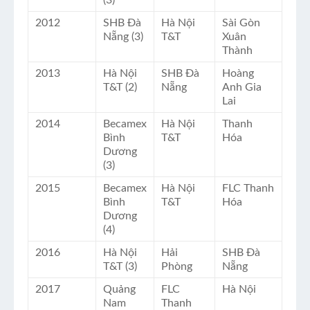
2012
SHB Đà
Hà Nội
Sài Gòn
Nẵng (3)
T&T
Xuân
Thành
2013
Hà Nội
SHB Đà
Hoàng
T&T (2)
Nẵng
Anh Gia
Lai
2014
Becamex
Hà Nội
Thanh
Bình
T&T
Hóa
Dương
(3)
2015
Becamex
Hà Nội
FLC Thanh
Bình
T&T
Hóa
Dương
(4)
2016
Hà Nội
Hải
SHB Đà
T&T (3)
Phòng
Nẵng
2017
Quảng
FLC
Hà Nội
Nam
Thanh