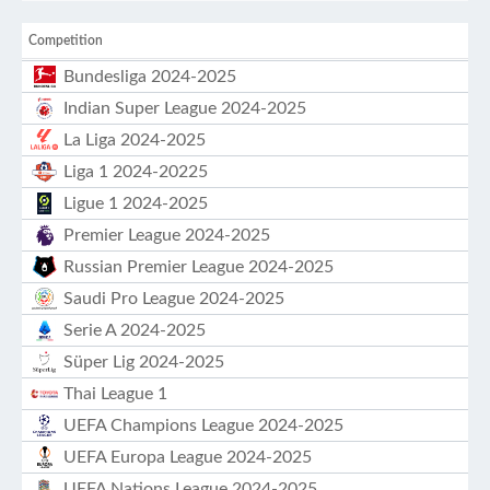
Competition
Bundesliga 2024-2025
Indian Super League 2024-2025
La Liga 2024-2025
Liga 1 2024-20225
Ligue 1 2024-2025
Premier League 2024-2025
Russian Premier League 2024-2025
Saudi Pro League 2024-2025
Serie A 2024-2025
Süper Lig 2024-2025
Thai League 1
UEFA Champions League 2024-2025
UEFA Europa League 2024-2025
UEFA Nations League 2024-2025