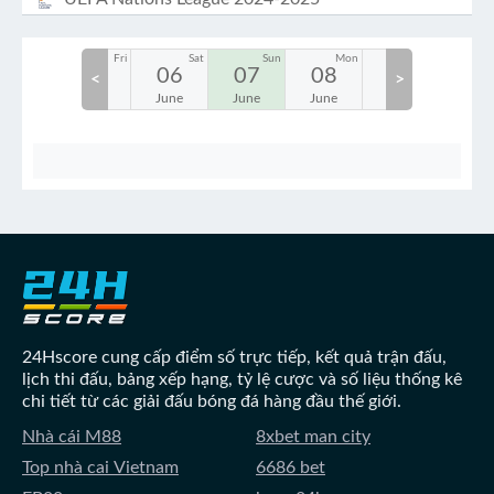
Thu
Fri
Sat
Sun
Mon
Tue
04
05
06
07
08
09
10
<
>
June
June
June
June
June
June
June
24Hscore cung cấp điểm số trực tiếp, kết quả trận đấu,
lịch thi đấu, bảng xếp hạng, tỷ lệ cược và số liệu thống kê
chi tiết từ các giải đấu bóng đá hàng đầu thế giới.
Nhà cái M88
8xbet man city
Top nhà cai Vietnam
6686 bet