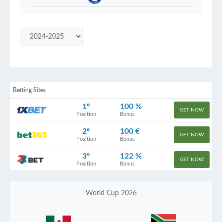
Betting Sites
1º
100 %
GET NOW
Position
Bonus
2º
100 €
GET NOW
Position
Bonus
3º
122 %
GET NOW
Position
Bonus
World Cup 2026