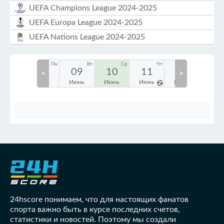
UEFA Champions League 2024-2025
UEFA Europa League 2024-2025
UEFA Nations League 2024-2025
Вс
Пн
Вт
Ср
Чт
Пт
07
08
09
10
11
12
13
<
>
Июнь
Июнь
Июнь
Июнь
Июнь
Июнь
Июн
24hscore понимаем, что для настоящих фанатов
спорта важно быть в курсе последних счетов,
статистики и новостей. Поэтому мы создали