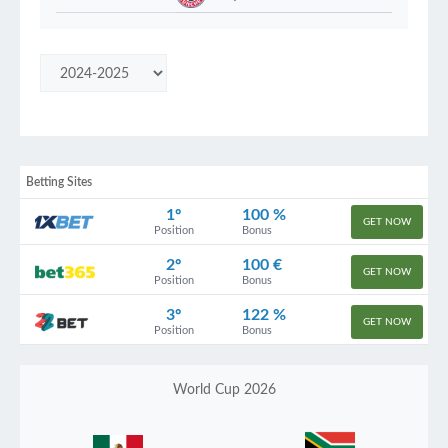
Betting Sites
1º
100 %
GET NOW
Position
Bonus
2º
100 €
GET NOW
Position
Bonus
3º
122 %
GET NOW
Position
Bonus
World Cup 2026