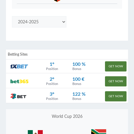
Betting Sites
1º
100 %
GET NOW
Position
Bonus
2º
100 €
GET NOW
Position
Bonus
3º
122 %
GET NOW
Position
Bonus
World Cup 2026