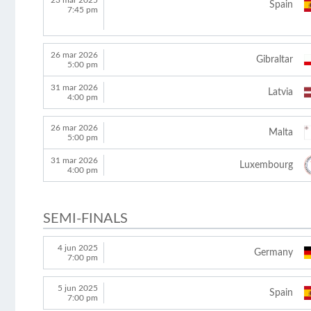
23 mar 2025
Spain
7:45 pm
26 mar 2026
Gibraltar
5:00 pm
31 mar 2026
Latvia
4:00 pm
26 mar 2026
Malta
5:00 pm
31 mar 2026
Luxembourg
4:00 pm
SEMI-FINALS
4 jun 2025
Germany
7:00 pm
5 jun 2025
Spain
7:00 pm