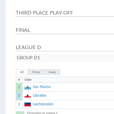
THIRD PLACE PLAY-OFF
FINAL
LEAGUE D
GROUP D1
All
Home
Away
#
Clube
1
San Marino
2
Gibraltar
3
Liechtenstein
- Promotion to League C