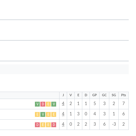
J
V
E
D
GP
GC
SG
Pts
4
2
1
1
5
3
2
7
V
D
E
V
4
1
3
0
4
3
1
6
E
V
E
E
4
0
2
2
3
6
-3
2
D
E
E
D