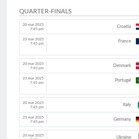
QUARTER-FINALS
20 mar 2025
Croatia
7:45 pm
23 mar 2025
France
7:45 pm
20 mar 2025
Denmark
7:45 pm
23 mar 2025
Portugal
7:45 pm
20 mar 2025
Italy
7:45 pm
23 mar 2025
Germany
7:45 pm
20 mar 2025
Ukraine