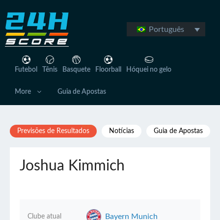
Pular
para
o
Português
conteúdo
Futebol
Tênis
Basquete
Floorball
Hóquei no gelo
More
Guia de Apostas
Previsões de Resultados
Notícias
Guia de Apostas
Joshua Kimmich
Bayern Munich
Clube atual