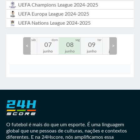
UEFA Champions League 2024-2025
UEFA Europa League 2024-2025
UEFA Nations League 2024-2025
sex
sáb
dom
seg
ter
qua
05
06
07
08
09
10
11
<
>
junho
junho
junho
junho
junho
junho
junh
O futebol é mais do que um esporte. É uma linguagem
global que une pessoas de culturas, nações e contextos
diferentes. E na 24Hscore, nós amplificamos essa