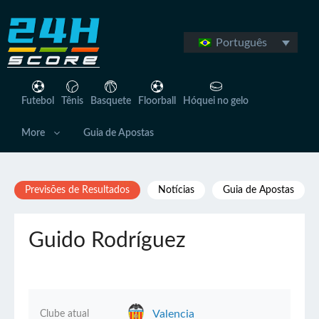
Pular
para
o
Português
conteúdo
Futebol
Tênis
Basquete
Floorball
Hóquei no gelo
More
Guia de Apostas
Previsões de Resultados
Notícias
Guia de Apostas
Guido Rodríguez
Valencia
Clube atual