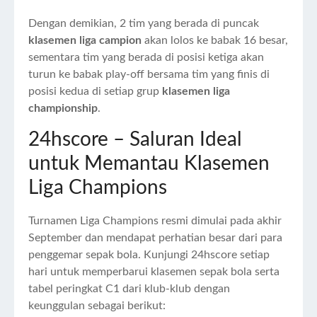
Dengan demikian, 2 tim yang berada di puncak
klasemen liga campion
akan lolos ke babak 16 besar,
sementara tim yang berada di posisi ketiga akan
turun ke babak play-off bersama tim yang finis di
posisi kedua di setiap grup
klasemen liga
championship
.
24hscore – Saluran Ideal
untuk Memantau Klasemen
Liga Champions
Turnamen Liga Champions resmi dimulai pada akhir
September dan mendapat perhatian besar dari para
penggemar sepak bola. Kunjungi 24hscore setiap
hari untuk memperbarui klasemen sepak bola serta
tabel peringkat C1 dari klub-klub dengan
keunggulan sebagai berikut: