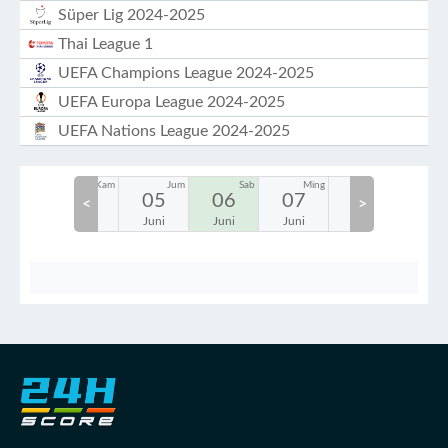
Süper Lig 2024-2025
Thai League 1
UEFA Champions League 2024-2025
UEFA Europa League 2024-2025
UEFA Nations League 2024-2025
Rab
Kam
Jum
Sab
Ming
Sen
03
04
05
06
07
08
09
<
>
Juni
Juni
Juni
Juni
Juni
Juni
Juni