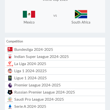
vs
Mexico
South Africa
Competition
Bundesliga 2024-2025
Indian Super League 2024-2025
La Liga 2024-2025
Liga 1 2024-20225
Ligue 1 2024-2025
Premier League 2024-2025
Russian Premier League 2024-2025
Saudi Pro League 2024-2025
Serie A 2024-2025