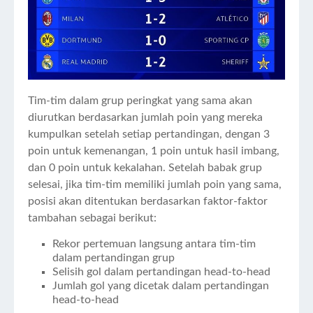
Tim-tim dalam grup peringkat yang sama akan
diurutkan berdasarkan jumlah poin yang mereka
kumpulkan setelah setiap pertandingan, dengan 3
poin untuk kemenangan, 1 poin untuk hasil imbang,
dan 0 poin untuk kekalahan. Setelah babak grup
selesai, jika tim-tim memiliki jumlah poin yang sama,
posisi akan ditentukan berdasarkan faktor-faktor
tambahan sebagai berikut:
Rekor pertemuan langsung antara tim-tim
dalam pertandingan grup
Selisih gol dalam pertandingan head-to-head
Jumlah gol yang dicetak dalam pertandingan
head-to-head