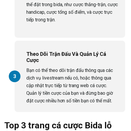
thể đặt trong bida, như cược thắng-trận, cược
handicap, cược tổng số điểm, và cược trực
tiếp trong trận.
Theo Dõi Trận Đấu Và Quản Lý Cá
Cược
Bạn có thể theo dõi trận đấu thông qua các
dịch vụ livestream nếu có, hoặc thông qua
cập nhật trực tiếp từ trang web cá cược.
Quản lý tiền cược của bạn và đừng bao giờ
đặt cược nhiều hơn số tiền bạn có thể mất.
Top 3 trang cá cược Bida lỗ