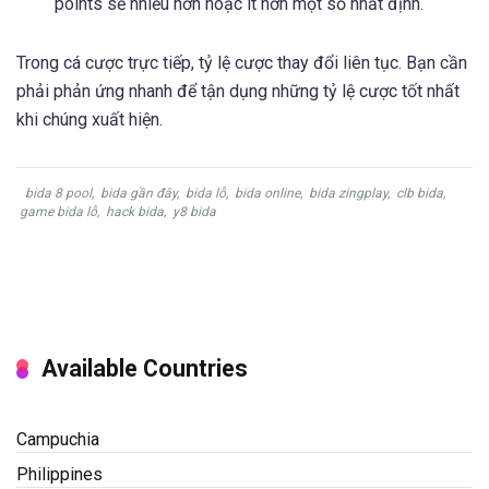
points sẽ nhiều hơn hoặc ít hơn một số nhất định.
Trong cá cược trực tiếp, tỷ lệ cược thay đổi liên tục. Bạn cần
phải phản ứng nhanh để tận dụng những tỷ lệ cược tốt nhất
khi chúng xuất hiện.
bida 8 pool
,
bida gần đây
,
bida lỗ
,
bida online
,
bida zingplay
,
clb bida
,
game bida lỗ
,
hack bida
,
y8 bida
Available Countries
Campuchia
Philippines