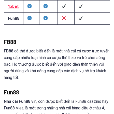
1xbet
Fun88
FB88
FB88
có thể được biết đến là một nhà cái cá cược trực tuyến
cung cấp nhiều loại hình cá cược thể thao và trò chơi sòng
bạc. Họ thường được biết đến với giao diện thân thiện với
người dùng và khả năng cung cấp các dịch vụ hỗ trợ khách
hàng tốt.
Fun88
Nhà cái Fun88
vin, còn được biết đến là Fun88 cazzino hay
Fun88 Viet, là một trong những nhà cái hàng đầu ở châu Á,