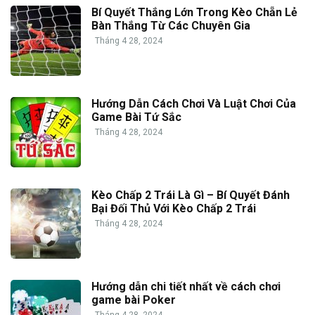
Bí Quyết Thắng Lớn Trong Kèo Chẵn Lẻ
Bàn Thắng Từ Các Chuyên Gia
Tháng 4 28, 2024
Hướng Dẫn Cách Chơi Và Luật Chơi Của
Game Bài Tứ Sắc
Tháng 4 28, 2024
Kèo Chấp 2 Trái Là Gì – Bí Quyết Đánh
Bại Đối Thủ Với Kèo Chấp 2 Trái
Tháng 4 28, 2024
Hướng dẫn chi tiết nhất về cách chơi
game bài Poker