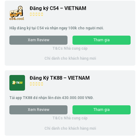
Đăng ký C54 – VIETNAM
Hãy đăng ký tại C54 và nhận ngay 100k cho người mới.
Xem Review
Tham gia
T&Cs Nhà cung cấp
Chỉ dành cho khách hàng mới
Đăng Ký TK88 – VIETNAM
Tải app TK88 để nhận lên đến 430.000.000 VNĐ.
Xem Review
Tham gia
T&Cs Nhà cung cấp
Chỉ dành cho khách hàng mới