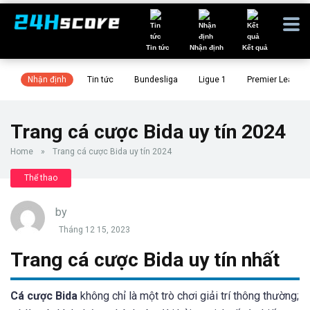
Tin tức
Nhận định
Kết quả
Nhận định
Tin tức
Bundesliga
Ligue 1
Premier League
Trang cá cược Bida uy tín 2024
Home
»
Trang cá cược Bida uy tín 2024
Thể thao
by
Tháng 12 15, 2023
Trang cá cược Bida uy tín nhất
Cá cược Bida
không chỉ là một trò chơi giải trí thông thường;