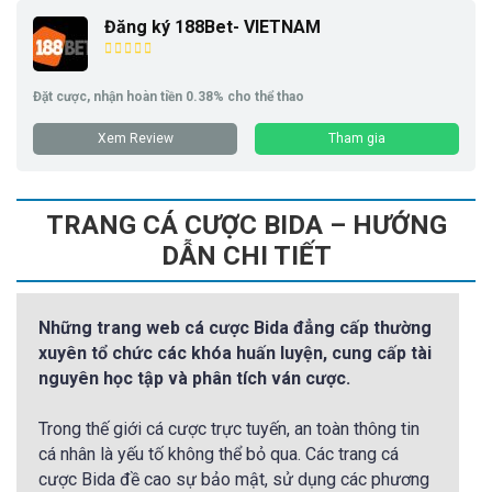
Đăng ký 188Bet- VIETNAM
Đặt cược, nhận hoàn tiền 0.38% cho thể thao
Xem Review
Tham gia
TRANG CÁ CƯỢC BIDA – HƯỚNG
DẪN CHI TIẾT
Những trang web cá cược Bida đẳng cấp thường
xuyên tổ chức các khóa huấn luyện, cung cấp tài
nguyên học tập và phân tích ván cược.
Trong thế giới cá cược trực tuyến, an toàn thông tin
cá nhân là yếu tố không thể bỏ qua. Các trang cá
cược Bida đề cao sự bảo mật, sử dụng các phương