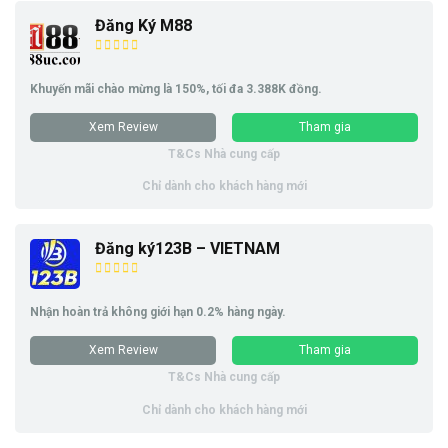
Đăng Ký M88
Khuyến mãi chào mừng là 150%, tối đa 3.388K đồng.
Xem Review
Tham gia
T&Cs Nhà cung cấp
Chỉ dành cho khách hàng mới
Đăng ký123B – VIETNAM
Nhận hoàn trả không giới hạn 0.2% hàng ngày.
Xem Review
Tham gia
T&Cs Nhà cung cấp
Chỉ dành cho khách hàng mới