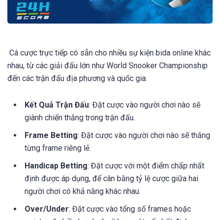
Cá cược trực tiếp có sẵn cho nhiều sự kiện bida online khác
nhau, từ các giải đấu lớn như World Snooker Championship
đến các trận đấu địa phương và quốc gia.
Kết Quả Trận Đấu
: Đặt cược vào người chơi nào sẽ
giành chiến thắng trong trận đấu.
Frame Betting
: Đặt cược vào người chơi nào sẽ thắng
từng frame riêng lẻ.
Handicap Betting
: Đặt cược với một điểm chấp nhất
định được áp dụng, để cân bằng tỷ lệ cược giữa hai
người chơi có khả năng khác nhau.
Over/Under
: Đặt cược vào tổng số frames hoặc