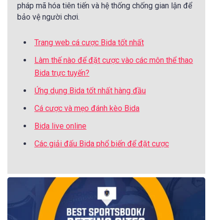
pháp mã hóa tiên tiến và hệ thống chống gian lận để
bảo vệ người chơi.
Trang web cá cược Bida tốt nhất
Làm thế nào để đặt cược vào các môn thể thao
Bida trực tuyến?
Ứng dụng Bida tốt nhất hàng đầu
Cá cược và mẹo đánh kèo Bida
Bida live online
Các giải đấu Bida phổ biến để đặt cược